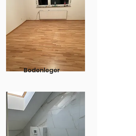
Bodenleger