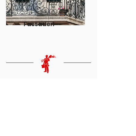
Fassaden
Wir freuen uns auf
Ihre Anfrage!
Öffnungszeiten