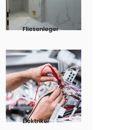
Fliesenleger
Elektriker